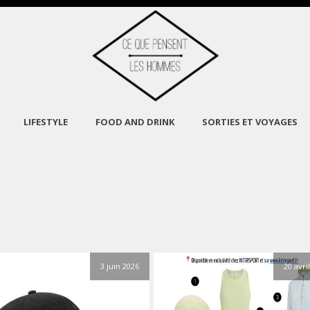
LIFESTYLE
FOOD AND DRINK
SORTIES ET VOYAGES
3 juin 2026
20 avri