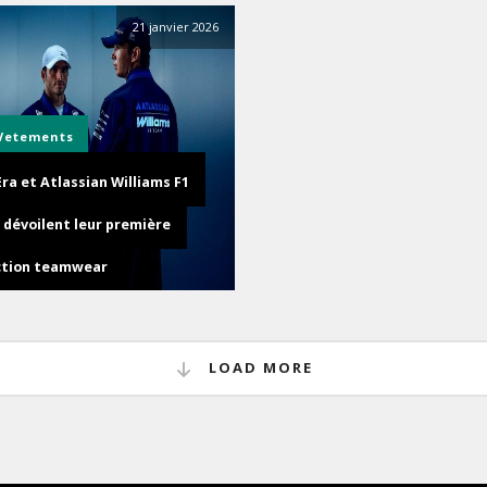
21 janvier 2026
Vetements
ra et Atlassian Williams F1
dévoilent leur première
ction teamwear
LOAD MORE