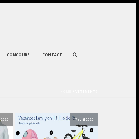
CONCOURS
CONTACT
HOME
/
VETEMENTS
l 2026
7 avril 2026