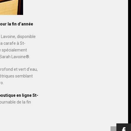
our la fin d’année
h Lavoine, disponible
a carafe à St-
e spécialement
n Sarah Lavoine®.
rofond et vert d’eau,
métriques semblant
ro.
outique en ligne St-
urnable de la fin