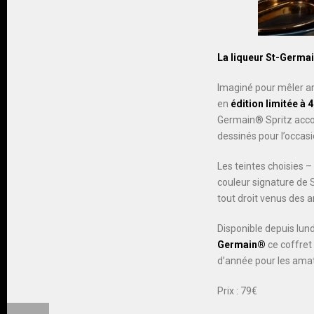
La liqueur St-Germa
Imaginé pour mêler a
en
édition limitée a
Germain® Spritz accomp
dessinés pour l’occa
Les teintes choisies –
couleur signature de 
tout droit venus des a
Disponible depuis lu
Germain®
ce coffret
d’année pour les amat
Prix : 79€