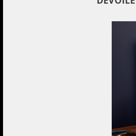
DÉVOILE