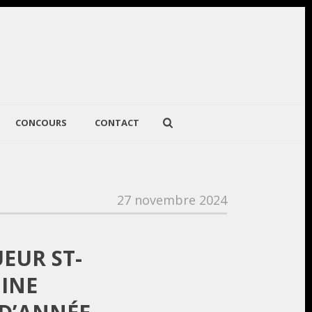
CONCOURS
CONTACT
27 novembre 2024
EUR ST-
INE