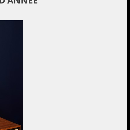
 D’ANNÉE