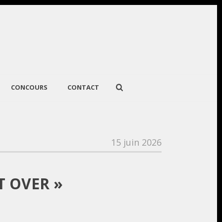
CONCOURS
CONTACT
15 juin 2026
T OVER »