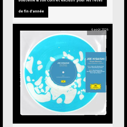
bouteille & son coffret exclusif pour les fêtes
de fin d’année
6 août 2026