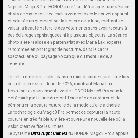
Night du Magic8 Pro, HONOR a créé un défi unique : une séance
photo de mode réalisée exclusivement avec le nouvel appareil
et éclairée uniquement par la lumière de la lune, mettant en
valeur la beauté naturelle des vêtements sans avoir recours à
des éclairage sophistiquées ni à plusieurs objectifs. La séance
photo a été réalisée en partenariat avec Maria Lax, experte
renommée en photographie nocturne, dans le cadre
spectaculaire du paysage volcanique du mont Teide, à
Ténérife.
Le défi a été immortalisé dans un mini-documentaire filmé lors
de la dernière super lune de 2025, montrant Maria Lax
travaillant exclusivement avec le HONOR Magic8 Pro sous le
ciel éclairé par la lune du mont Teide afin de capturer et de
démontrer la beauté naturelle de la mode qu’elle a choisie.
La technologie du Magic8 Pro permet de capturer la haute
couture en très faible lumière et ouvre une nouvelle ère où la
vision créative fixe les limites.
Le système
Ultra Night Camera
du HONOR Magic8 Pro s’appuie