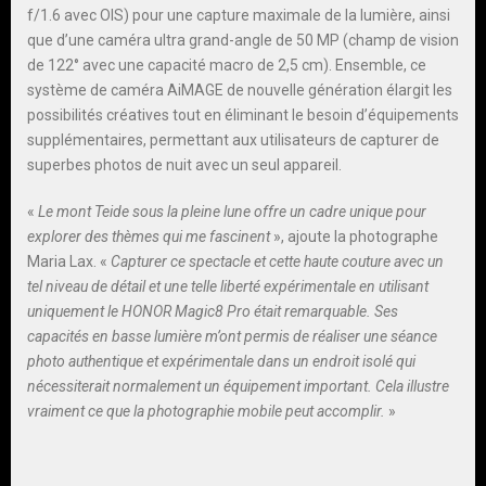
f/1.6 avec OIS) pour une capture maximale de la lumière, ainsi
que d’une caméra ultra grand-angle de 50 MP (champ de vision
de 122° avec une capacité macro de 2,5 cm). Ensemble, ce
système de caméra AiMAGE de nouvelle génération élargit les
possibilités créatives tout en éliminant le besoin d’équipements
supplémentaires, permettant aux utilisateurs de capturer de
superbes photos de nuit avec un seul appareil.
«
Le mont Teide sous la pleine lune offre un cadre unique pour
explorer des thèmes qui me fascinent
», ajoute la photographe
Maria Lax. «
Capturer ce spectacle et cette haute couture avec un
tel niveau de détail et une telle liberté expérimentale en utilisant
uniquement le HONOR Magic8 Pro était remarquable. Ses
capacités en basse lumière m’ont permis de réaliser une séance
photo authentique et expérimentale dans un endroit isolé qui
nécessiterait normalement un équipement important. Cela illustre
vraiment ce que la photographie mobile peut accomplir.
»