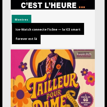
Montres
Ice-Watch connecte l’icône — la ICE smart
forever est là
4 août 2026