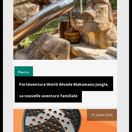
Parcs
PortAventura World dévoile Makamanu Jungle,
sa nouvelle aventure familiale
31 juillet 2026