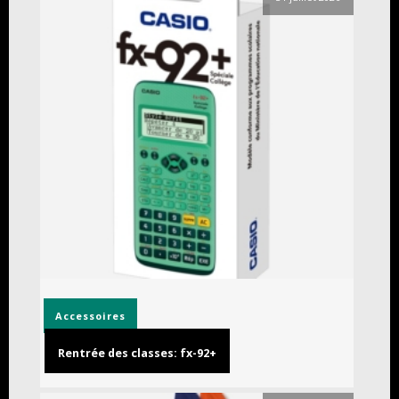
Accessoires
Rentrée des classes: fx-92+