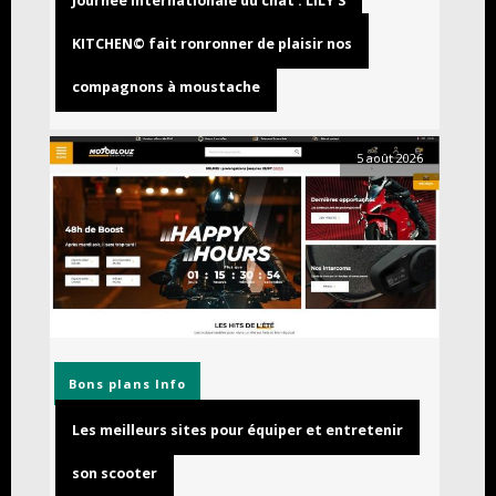
Journée internationale du chat : LILY’S
KITCHEN© fait ronronner de plaisir nos
compagnons à moustache
5 août 2026
Bons plans
Info
Les meilleurs sites pour équiper et entretenir
son scooter