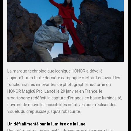
La marque technologique iconique HONOR a dévoilé
aujourd’hui sa toute dernière campagne mettant en avant les
fonctionnalités innovantes de photographie nocturne du
HONOR Magic8 Pro. Lancé le 29 janvier en France, le
smartphone redéfinit la capture d’images en basse luminosité,
ouvrant de nouvelles possibilités créatives pour réaliser des
visuels du crépuscule jusqu’à l’obscurité.
Un défi alimenté par la lumière de la lune
Pour démontrer les capacités du système de caméra Ultra