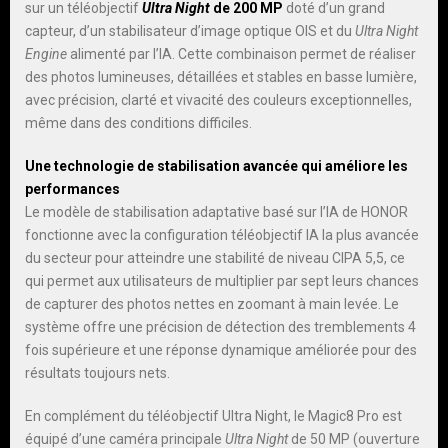
sur un téléobjectif
Ultra Night
de 200 MP
doté d’un grand
capteur, d’un stabilisateur d’image optique OIS et du
Ultra Night
Engine
alimenté par l’IA. Cette combinaison permet de réaliser
des photos lumineuses, détaillées et stables en basse lumière,
avec précision, clarté et vivacité des couleurs exceptionnelles,
même dans des conditions difficiles.
Une technologie de stabilisation avancée qui améliore les
performances
Le modèle de stabilisation adaptative basé sur l’IA de HONOR
fonctionne avec la configuration téléobjectif IA la plus avancée
du secteur pour atteindre une stabilité de niveau CIPA 5,5, ce
qui permet aux utilisateurs de multiplier par sept leurs chances
de capturer des photos nettes en zoomant à main levée. Le
système offre une précision de détection des tremblements 4
fois supérieure et une réponse dynamique améliorée pour des
résultats toujours nets.
En complément du téléobjectif Ultra Night, le Magic8 Pro est
équipé d’une caméra principale
Ultra Night
de 50 MP (ouverture