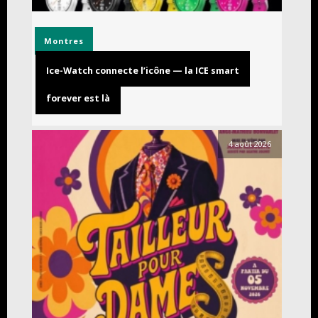
Montres
Ice-Watch connecte l’icône — la ICE smart
forever est là
4 août 2026