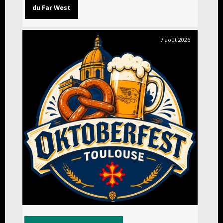
du Far West
7 août 2026