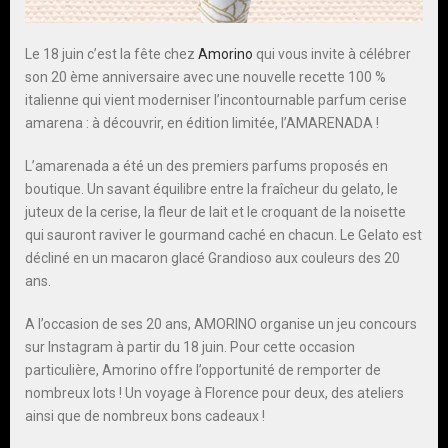
Le 18 juin c’est la fête chez
Amorino
qui vous invite à célébrer
son 20 ème anniversaire avec une nouvelle recette 100 %
italienne qui vient moderniser l’incontournable parfum cerise
amarena : à découvrir, en édition limitée, l’AMARENADA !
L’amarenada a été un des premiers parfums proposés en
boutique. Un savant équilibre entre la fraîcheur du gelato, le
juteux de la cerise, la fleur de lait et le croquant de la noisette
qui sauront raviver le gourmand caché en chacun. Le Gelato est
décliné en un macaron glacé Grandioso aux couleurs des 20
ans.
A l’occasion de ses 20 ans, AMORINO organise un jeu concours
sur Instagram à partir du 18 juin. Pour cette occasion
particulière, Amorino offre l’opportunité de remporter de
nombreux lots ! Un voyage à Florence pour deux, des ateliers
ainsi que de nombreux bons cadeaux !