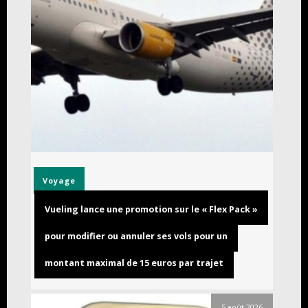
Voyage
Vueling lance une promotion sur le « Flex Pack »
pour modifier ou annuler ses vols pour un
montant maximal de 15 euros par trajet
5 août 2026