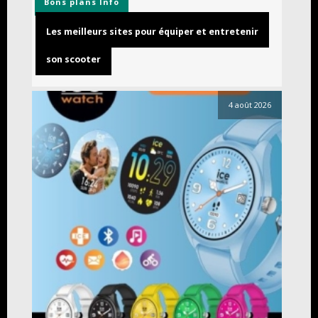
Bons plans
Info
Les meilleurs sites pour équiper et entretenir
son scooter
4 août 2026