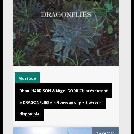
Musique
Dhani HARRISON & Nigel GODRICH présentent
« DRAGONFLIES » – Nouveau clip « Slower »
disponible
3 août 2026