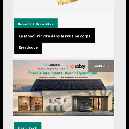
Beauté / Bien-être
Le Monoï s’invite dans la routine corps
Rivadouce
6 août 2026
High Tech