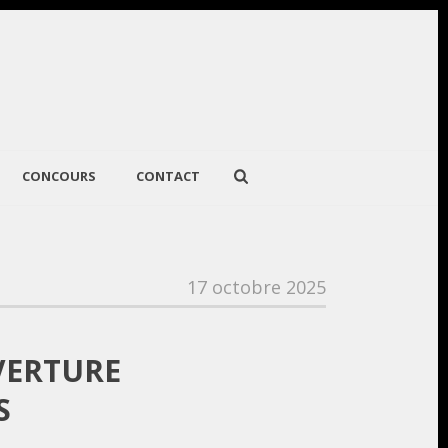
CONCOURS
CONTACT
17 octobre 2025
VERTURE
S