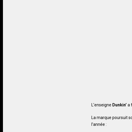
L’enseigne
Dunkin’
a 
La marque poursuit s
l’année :