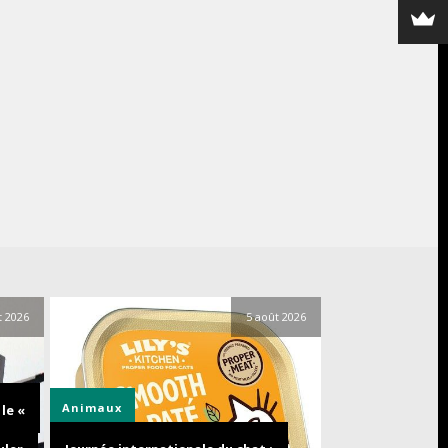
t 2026
5 août 2026
Animaux
le «