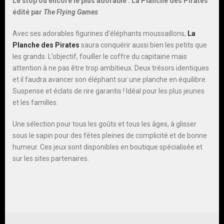
Le stop ou encore le plus adorable :
La Planche des Pirates
édité par
The Flying Games
Avec ses adorables figurines d’éléphants moussaillons,
La
Planche des Pirates
saura conquérir aussi bien les petits que
les grands. L’objectif, fouiller le coffre du capitaine mais
attention à ne pas être trop ambitieux. Deux trésors identiques
et il faudra avancer son éléphant sur une planche en équilibre.
Suspense et éclats de rire garantis ! Idéal pour les plus jeunes
et les familles.
Une sélection pour tous les goûts et tous les âges, à glisser
sous le sapin pour des fêtes pleines de complicité et de bonne
humeur. Ces jeux sont disponibles en boutique spécialisée et
sur les sites partenaires.