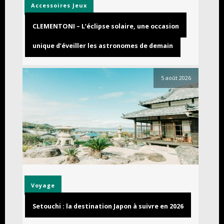
Accessoires
Jeux
CLEMENTONI – L’éclipse solaire, une occasion
unique d’éveiller les astronomes de demain
5 août 2026
Voyage
Setouchi : la destination Japon à suivre en 2026