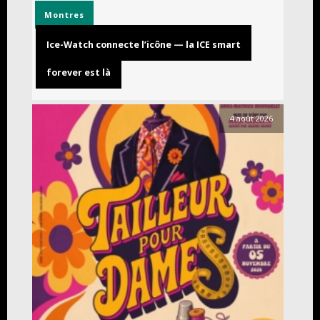
Montres
Ice-Watch connecte l’icône — la ICE smart
forever est là
4 août 2026