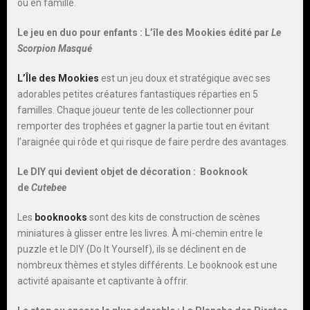
ou en famille.
Le jeu en duo pour enfants :
L’île des Mookies édité par
Le
Scorpion Masqué
L’Île des Mookies
est un jeu doux et stratégique avec ses
adorables petites créatures fantastiques réparties en 5
familles. Chaque joueur tente de les collectionner pour
remporter des trophées et gagner la partie tout en évitant
l’araignée qui rôde et qui risque de faire perdre des avantages.
Le DIY qui devient objet de décoration :
Booknook
de
Cutebee
Les
booknooks
sont des kits de construction de scènes
miniatures à glisser entre les livres. À mi-chemin entre le
puzzle et le DIY (Do It Yourself), ils se déclinent en de
nombreux thèmes et styles différents. Le booknook est une
activité apaisante et captivante à offrir.