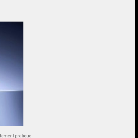
utement pratique