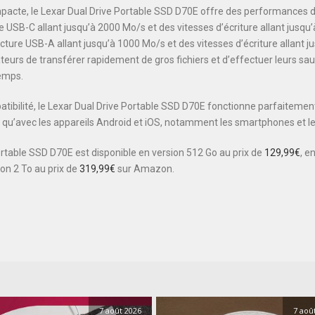
mpacte, le Lexar Dual Drive Portable SSD D70E offre des performances de
e USB-C allant jusqu’à 2000 Mo/s et des vitesses d’écriture allant jusqu
cture USB-A allant jusqu’à 1000 Mo/s et des vitesses d’écriture allant 
ateurs de transférer rapidement de gros fichiers et d’effectuer leurs s
emps.
atibilité, le Lexar Dual Drive Portable SSD D70E fonctionne parfaitemen
 qu’avec les appareils Android et iOS, notamment les smartphones et le
ortable SSD D70E est disponible en version 512 Go au prix de
129,99€
, e
ion 2 To au prix de
319,99€
sur Amazon.
7 août 2026
7 aoû