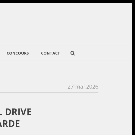
CONCOURS
CONTACT
27 mai 2026
L DRIVE
ARDE