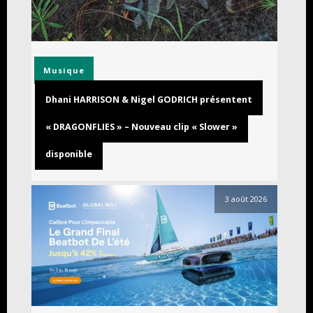
Musique
Dhani HARRISON & Nigel GODRICH présentent
« DRAGONFLIES » – Nouveau clip « Slower »
disponible
3 août 2026