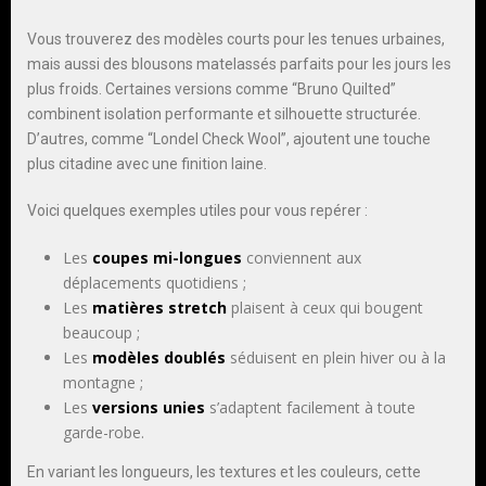
Vous trouverez des modèles courts pour les tenues urbaines,
mais aussi des blousons matelassés parfaits pour les jours les
plus froids. Certaines versions comme “Bruno Quilted”
combinent isolation performante et silhouette structurée.
D’autres, comme “Londel Check Wool”, ajoutent une touche
plus citadine avec une finition laine.
Voici quelques exemples utiles pour vous repérer :
Les
coupes mi-longues
conviennent aux
déplacements quotidiens ;
Les
matières stretch
plaisent à ceux qui bougent
beaucoup ;
Les
modèles doublés
séduisent en plein hiver ou à la
montagne ;
Les
versions unies
s’adaptent facilement à toute
garde-robe.
En variant les longueurs, les textures et les couleurs, cette