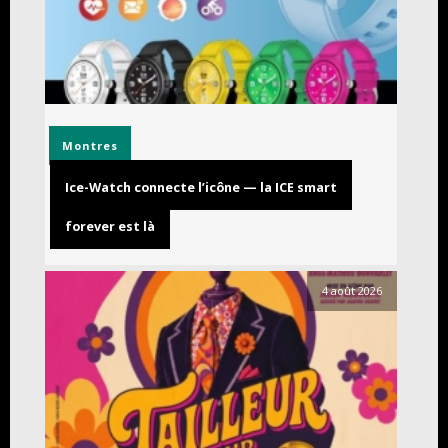
Montres
Ice-Watch connecte l’icône — la ICE smart
forever est là
4 août 2026