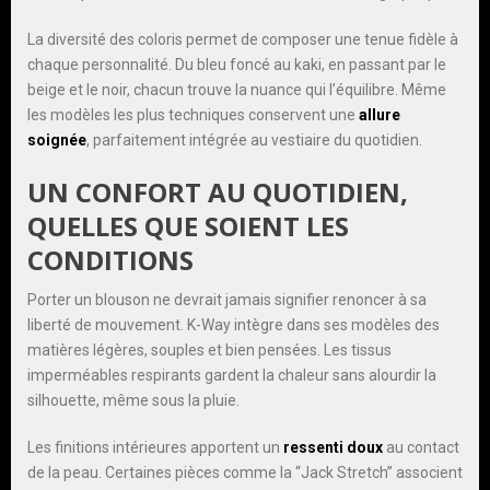
La diversité des coloris permet de composer une tenue fidèle à
chaque personnalité. Du bleu foncé au kaki, en passant par le
beige et le noir, chacun trouve la nuance qui l’équilibre. Même
les modèles les plus techniques conservent une
allure
soignée
, parfaitement intégrée au vestiaire du quotidien.
UN CONFORT AU QUOTIDIEN,
QUELLES QUE SOIENT LES
CONDITIONS
Porter un blouson ne devrait jamais signifier renoncer à sa
liberté de mouvement. K-Way intègre dans ses modèles des
matières légères, souples et bien pensées. Les tissus
imperméables respirants gardent la chaleur sans alourdir la
silhouette, même sous la pluie.
Les finitions intérieures apportent un
ressenti doux
au contact
de la peau. Certaines pièces comme la “Jack Stretch” associent