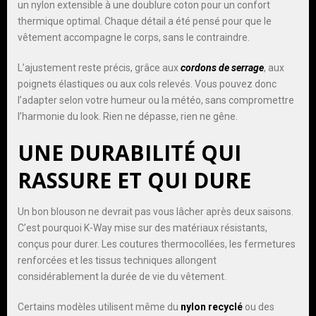
un nylon extensible à une doublure coton pour un confort
thermique optimal. Chaque détail a été pensé pour que le
vêtement accompagne le corps, sans le contraindre.
L’ajustement reste précis, grâce aux
cordons de serrage
, aux
poignets élastiques ou aux cols relevés. Vous pouvez donc
l’adapter selon votre humeur ou la météo, sans compromettre
l’harmonie du look. Rien ne dépasse, rien ne gêne.
UNE DURABILITÉ QUI
RASSURE ET QUI DURE
Un bon blouson ne devrait pas vous lâcher après deux saisons.
C’est pourquoi K-Way mise sur des matériaux résistants,
conçus pour durer. Les coutures thermocollées, les fermetures
renforcées et les tissus techniques allongent
considérablement la durée de vie du vêtement.
Certains modèles utilisent même du
nylon recyclé
ou des