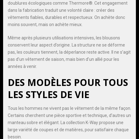
doublures écologiques comme Thermore®. Cet engagement
dans la fabrication traduit une volonté claire : créer des
vêtements fiables, durables et respectueux. On achète donc
moins souvent, mais on achète mieux.
Même après plusieurs utilisations intensives, les blousons
conservent leur aspect d’origine. La structure ne se déforme
pas, les couleurs tiennent, la déperlance reste active. Il ne s’agit
pas d’un vêtement de saison, mais bien d’un allié pour les
années à venir.
DES MODÈLES POUR TOUS
LES STYLES DE VIE
Tous les hommes ne vivent pas le vêtement de la même façon.
Certains cherchent une pièce sportive et technique, d’autres un
manteau sobre et élégant. La collection K-Way propose une
large variété de coupes et de matières, pour satisfaire chaque
besoin.