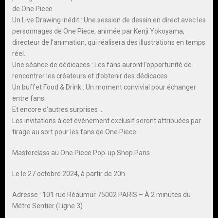
de One Piece.
Un Live Drawing inédit : Une session de dessin en direct avec les
personnages de One Piece, animée par Kenji Yokoyama,
directeur de l’animation, qui réalisera des illustrations en temps
réel.
Une séance de dédicaces : Les fans auront l’opportunité de
rencontrer les créateurs et d’obtenir des dédicaces.
Un buffet Food & Drink : Un moment convivial pour échanger
entre fans.
Et encore d’autres surprises …
Les invitations à cet événement exclusif seront attribuées par
tirage au sort pour les fans de One Piece.
Masterclass au One Piece Pop-up Shop Paris
Le le 27 octobre 2024, à partir de 20h
Adresse : 101 rue Réaumur 75002 PARIS – À 2 minutes du
Métro Sentier (Ligne 3).