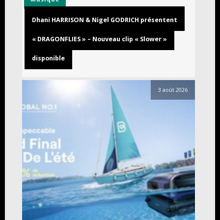
Dhani HARRISON & Nigel GODRICH présentent
« DRAGONFLIES » – Nouveau clip « Slower »
disponible
3 août 2026