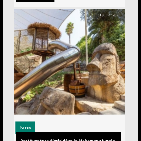
31 juillet 2026
Parcs
PortAventura World dévoile Makamanu Jungle,