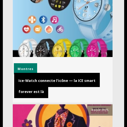
Montres
Ice-Watch connecte l’icône — la ICE smart
forever est là
4 août 2026