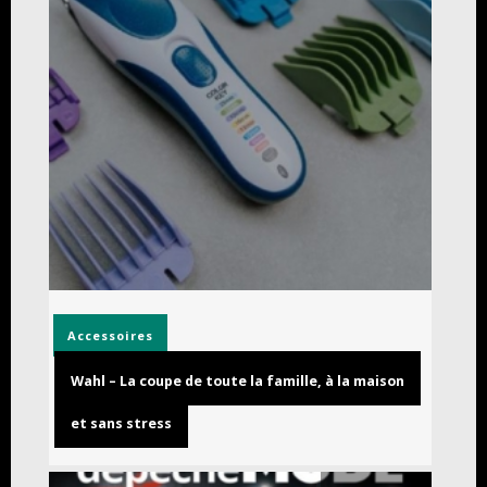
Accessoires
Wahl – La coupe de toute la famille, à la maison
et sans stress