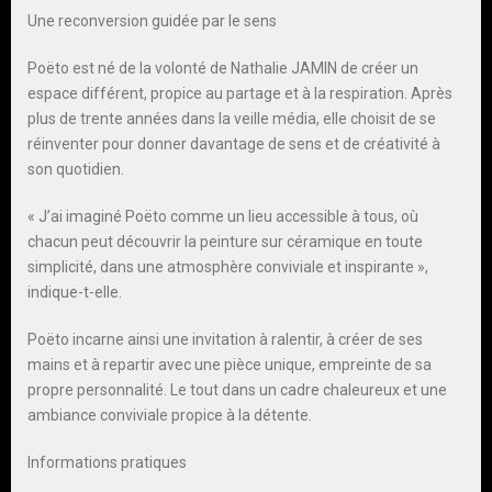
Une reconversion guidée par le sens
Poëto est né de la volonté de Nathalie JAMIN de créer un
espace différent, propice au partage et à la respiration. Après
plus de trente années dans la veille média, elle choisit de se
réinventer pour donner davantage de sens et de créativité à
son quotidien.
« J’ai imaginé Poëto comme un lieu accessible à tous, où
chacun peut découvrir la peinture sur céramique en toute
simplicité, dans une atmosphère conviviale et inspirante »,
indique-t-elle.
Poëto incarne ainsi une invitation à ralentir, à créer de ses
mains et à repartir avec une pièce unique, empreinte de sa
propre personnalité. Le tout dans un cadre chaleureux et une
ambiance conviviale propice à la détente.
Informations pratiques