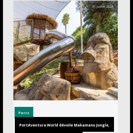
31 juillet 2026
Parcs
PortAventura World dévoile Makamanu Jungle,