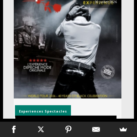
30 juillet 2026
Experiences
Spectacles
Strangelove – The Depeche Mode Experience à
la Salle Pleyel le 14/11/2026 et en tournée