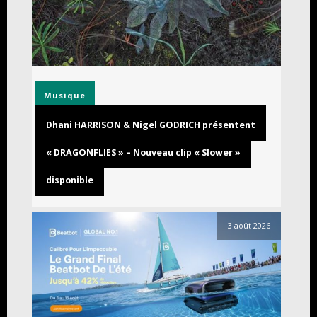
Musique
Dhani HARRISON & Nigel GODRICH présentent
« DRAGONFLIES » – Nouveau clip « Slower »
disponible
3 août 2026