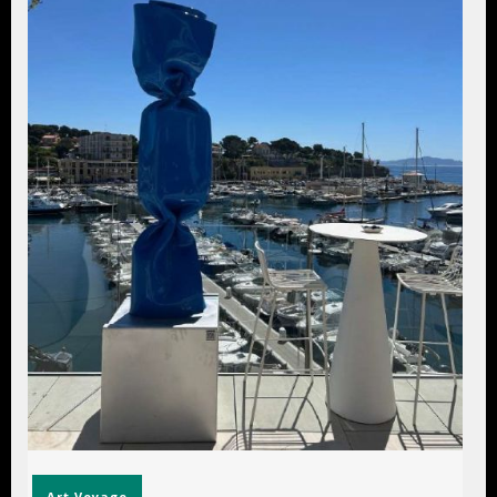
Art
Voyage