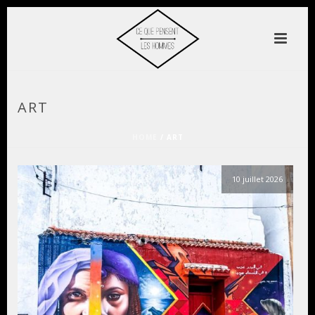
ART
HOME
/
ART
10 juillet 2026