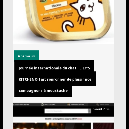
Animaux
Journée internationale du chat : LILY’S
KITCHEN© fait ronronner de plaisir nos
compagnons à moustache
5 août 2026