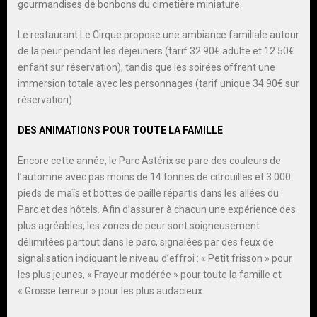
gourmandises de bonbons du cimetière miniature.
Le restaurant Le Cirque propose une ambiance familiale autour
de la peur pendant les déjeuners (tarif 32.90€ adulte et 12.50€
enfant sur réservation), tandis que les soirées offrent une
immersion totale avec les personnages (tarif unique 34.90€ sur
réservation).
DES ANIMATIONS POUR TOUTE LA FAMILLE
Encore cette année, le Parc Astérix se pare des couleurs de
l’automne avec pas moins de 14 tonnes de citrouilles et 3 000
pieds de maïs et bottes de paille répartis dans les allées du
Parc et des hôtels. Afin d’assurer à chacun une expérience des
plus agréables, les zones de peur sont soigneusement
délimitées partout dans le parc, signalées par des feux de
signalisation indiquant le niveau d’effroi : « Petit frisson » pour
les plus jeunes, « Frayeur modérée » pour toute la famille et
« Grosse terreur » pour les plus audacieux.