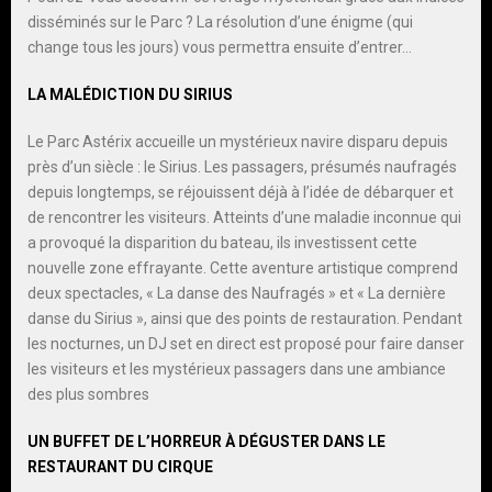
disséminés sur le Parc ? La résolution d’une énigme (qui
change tous les jours) vous permettra ensuite d’entrer…
LA MALÉDICTION DU SIRIUS
Le Parc Astérix accueille un mystérieux navire disparu depuis
près d’un siècle : le Sirius. Les passagers, présumés naufragés
depuis longtemps, se réjouissent déjà à l’idée de débarquer et
de rencontrer les visiteurs. Atteints d’une maladie inconnue qui
a provoqué la disparition du bateau, ils investissent cette
nouvelle zone effrayante. Cette aventure artistique comprend
deux spectacles, « La danse des Naufragés » et « La dernière
danse du Sirius », ainsi que des points de restauration. Pendant
les nocturnes, un DJ set en direct est proposé pour faire danser
les visiteurs et les mystérieux passagers dans une ambiance
des plus sombres
UN BUFFET DE L’HORREUR À DÉGUSTER DANS LE
RESTAURANT DU CIRQUE