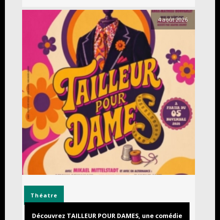
4 août 2026
Théatre
Découvrez TAILLEUR POUR DAMES, une comédie