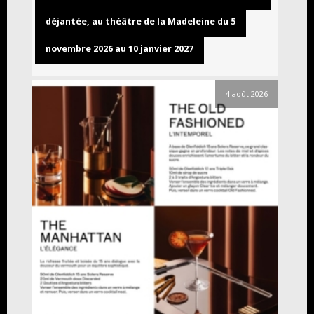
déjantée, au théâtre de la Madeleine du 5
novembre 2026 au 10 janvier 2027
4 août 2026