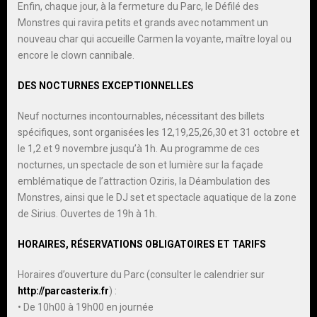
Enfin, chaque jour, à la fermeture du Parc, le Défilé des
Monstres qui ravira petits et grands avec notamment un
nouveau char qui accueille Carmen la voyante, maître loyal ou
encore le clown cannibale.
DES NOCTURNES EXCEPTIONNELLES
Neuf nocturnes incontournables, nécessitant des billets
spécifiques, sont organisées les 12,19,25,26,30 et 31 octobre et
le 1,2 et 9 novembre jusqu’à 1h. Au programme de ces
nocturnes, un spectacle de son et lumière sur la façade
emblématique de l’attraction Oziris, la Déambulation des
Monstres, ainsi que le DJ set et spectacle aquatique de la zone
de Sirius. Ouvertes de 19h à 1h.
HORAIRES, RÉSERVATIONS OBLIGATOIRES ET TARIFS
Horaires d’ouverture du Parc (consulter le calendrier sur
http://parcasterix.fr
) :
• De 10h00 à 19h00 en journée