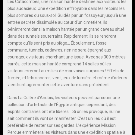
Les Catacombes, une maison hantée destinée aux visiteurs les
plus audacieux. Une expédition effroyable dans les recoins les
plus sombres du sous-sol. Guidés par un fossoyeur jusqu’à une
entrée secrète dissimulée au cœur d’un cimetière, ils
pénètreront dans la maison hantée par un grand caveau situé
dans des tunnels souterrains. Rapidement, ils se rendront
compte qu’ils sont pris au piège… Éboulement, fosse
commune, tunnels, cadavres, rien ne sera épargné aux
courageux visiteurs cherchant une issue. Avec ses 300 mètres
carrés, cette maison hantée comprend 14 salles où les
visiteurs erreront au milieu de mauvaises surprises ! Effets de
fumée, effets sonores, vent, jeux de lumière et même d’odeurs
viendront agrémenter cette aventure sans précédent.
Dans La Colère d’Anubis, les visiteurs peuvent parcourir une
collection d’artefacts de l’Égypte antique, cependant, des
esprits contrariés ont été libérés… Si on les provoque, nul ne
sait comment ils vont se manifester. C’est un lieu où il est
préférable de rester sur ses gardes. L’expérience Mission
Perdue emmènera les visiteurs dans une expédition spatiale à