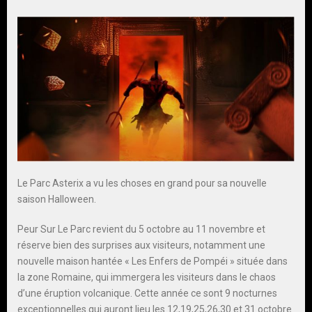
Le Parc Asterix a vu les choses en grand pour sa nouvelle
saison Halloween.
Peur Sur Le Parc revient du 5 octobre au 11 novembre et
réserve bien des surprises aux visiteurs, notamment une
nouvelle maison hantée « Les Enfers de Pompéi » située dans
la zone Romaine, qui immergera les visiteurs dans le chaos
d’une éruption volcanique. Cette année ce sont 9 nocturnes
exceptionnelles qui auront lieu les 12,19,25,26,30 et 31 octobre