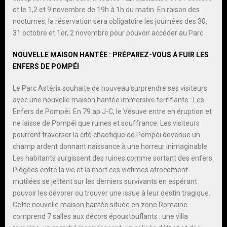
et le 1,2 et 9 novembre de 19h à 1h du matin. En raison des
nocturnes, la réservation sera obligatoire les journées des 30,
31 octobre et 1er, 2 novembre pour pouvoir accéder au Parc.
NOUVELLE MAISON HANTÉE : PRÉPAREZ-VOUS À FUIR LES
ENFERS DE POMPÉI
Le Parc Astérix souhaite de nouveau surprendre ses visiteurs
avec une nouvelle maison hantée immersive terrifiante : Les
Enfers de Pompéi. En 79 ap J-C, le Vésuve entre en éruption et
ne laisse de Pompéi que ruines et souffrance. Les visiteurs
pourront traverser la cité chaotique de Pompéi devenue un
champ ardent donnant naissance à une horreur inimaginable.
Les habitants surgissent des ruines comme sortant des enfers.
Piégées entre la vie et la mort ces victimes atrocement
mutilées se jettent sur les derniers survivants en espérant
pouvoir les dévorer ou trouver une issue à leur destin tragique.
Cette nouvelle maison hantée située en zone Romaine
comprend 7 salles aux décors époustouflants : une villa