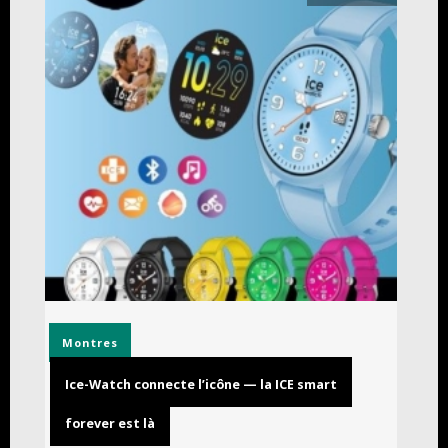
Montres
Ice-Watch connecte l’icône — la ICE smart
forever est là