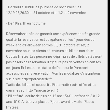
• De 9h00 à 18h00 les journées de nocturnes : les
12,19,25,26,30 et 31 octobre et le 1,2 et 9 novembre
• De 19h à 1h en nocturne
Réservations : afin de garantir une expérience de très grande
qualité, la réservation est obligatoire sur les 4 journées du
week-end d’Halloween soit les 30, 31 octobre et 1et, 2
novembre pour les clients détenteurs de billets non datés.
Quotas limités. Les personnes déjà munis de billets datés n’ont
pas besoin de réservation. Il n’y aura pas de ventes en caisses
ces jours-là. Les autres dates de Peur sur le Parc sont
accessibles sans réservation. Voir les modalités d’inscriptions
sur le site http://parcasterix.fr
Tarifs des billets et coupe-file Filotomatix (voir l’offre et les
gammes sur http://parcasterix.fr)
• Billet futé : adulte de plus de 12 ans : 54€ – enfant de 3 à 12
ans : 51€. A réserver plus de 7 jours avant la visite. Places
limitées.