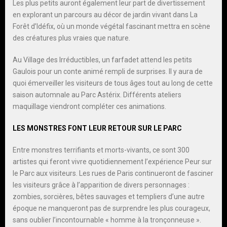
Les plus petits auront également leur part de divertissement
en explorant un parcours au décor de jardin vivant dans La
Forêt d’Idéfix, où un monde végétal fascinant mettra en scène
des créatures plus vraies que nature.
Au Village des Irréductibles, un farfadet attend les petits
Gaulois pour un conte animé rempli de surprises. Il y aura de
quoi émerveiller les visiteurs de tous âges tout au long de cette
saison automnale au Parc Astérix. Différents ateliers
maquillage viendront compléter ces animations.
LES MONSTRES FONT LEUR RETOUR SUR LE PARC
Entre monstres terrifiants et morts-vivants, ce sont 300
artistes qui feront vivre quotidiennement l’expérience Peur sur
le Parc aux visiteurs. Les rues de Paris continueront de fasciner
les visiteurs grâce à l’apparition de divers personnages :
zombies, sorcières, bêtes sauvages et templiers d’une autre
époque ne manqueront pas de surprendre les plus courageux,
sans oublier l’incontournable « homme à la tronçonneuse ».