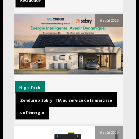
Rivadouce
6 août 2026
High Tech
Zendure x Sobry : l’IA au service de la maîtrise
de l’énergie
6 août 2026