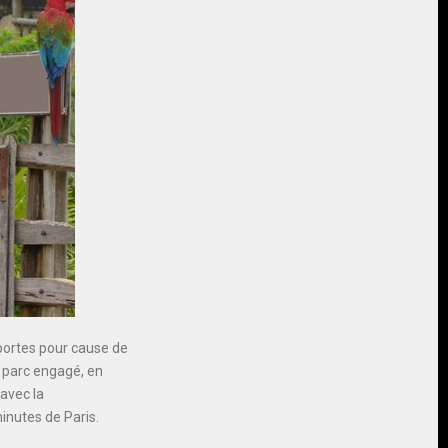
 portes pour cause de
n parc engagé, en
avec la
inutes de Paris.