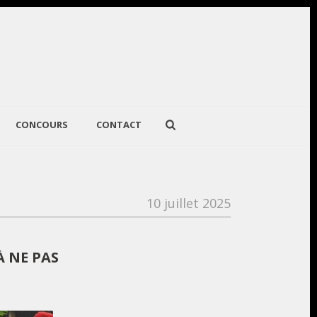
CONCOURS
CONTACT
10 juillet 2025
À NE PAS