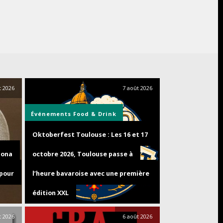
t 2026
7 août 2026
Événements
Food & Drink
Oktoberfest Toulouse : Les 16 et 17
zona
octobre 2026, Toulouse passe à
 pour
l’heure bavaroise avec une première
édition XXL
t 2026
6 août 2026