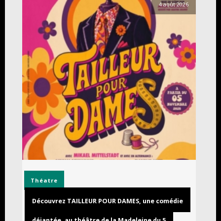
4 août 2026
Théatre
Découvrez TAILLEUR POUR DAMES, une comédie
déjantée, au théâtre de la Madeleine du 5