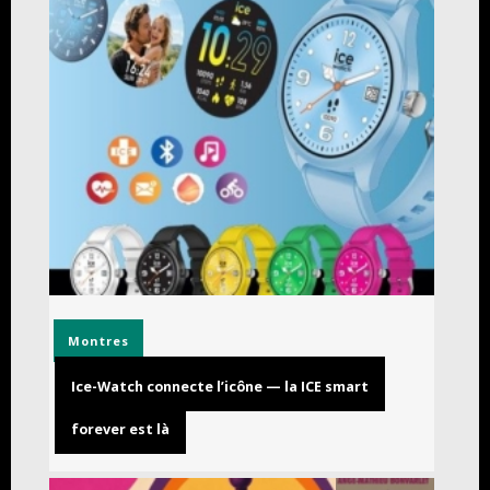
Montres
Ice-Watch connecte l’icône — la ICE smart
forever est là