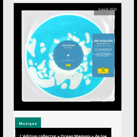
6 août 2026
Musique
L’édition collector « Ocean Memory » de Joe