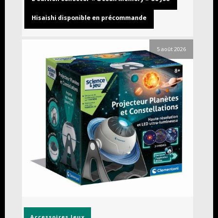
Hisaishi disponible en précommande
5 août 2026
Accessoires
Jeux