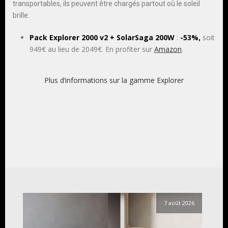
transportables, ils peuvent être chargés partout où le soleil
brille.
Pack
Explorer 2000 v2 + SolarSaga 200W
:
-53%,
soit
949€ au lieu de 2049€. En profiter sur
Amazon
.
Plus d’informations sur la gamme Explorer
7 août 2026