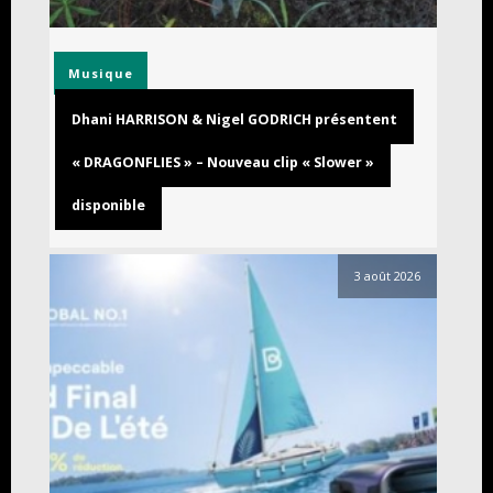
Musique
Dhani HARRISON & Nigel GODRICH présentent
« DRAGONFLIES » – Nouveau clip « Slower »
disponible
3 août 2026