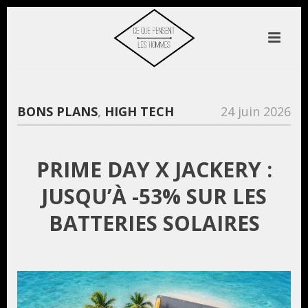
BONS PLANS
,
HIGH TECH
24 juin 2026
PRIME DAY X JACKERY :
JUSQU’À -53% SUR LES
BATTERIES SOLAIRES