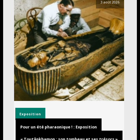
3 août 2026
Exposition
Pour un été pharaonique ! : Exposition
« Toutânkhamon : son tombeau et ses trésors »