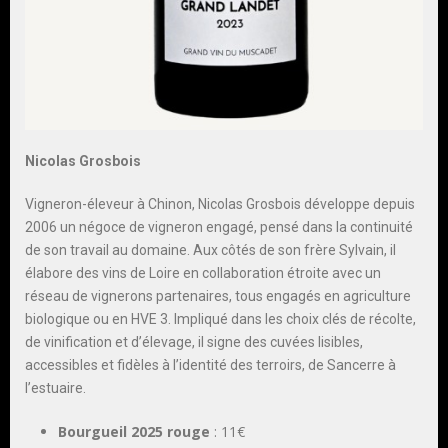
Nicolas Grosbois
Vigneron-éleveur à Chinon, Nicolas Grosbois développe depuis
2006 un négoce de vigneron engagé, pensé dans la continuité
de son travail au domaine. Aux côtés de son frère Sylvain, il
élabore des vins de Loire en collaboration étroite avec un
réseau de vignerons partenaires, tous engagés en agriculture
biologique ou en HVE 3. Impliqué dans les choix clés de récolte,
de vinification et d’élevage, il signe des cuvées lisibles,
accessibles et fidèles à l’identité des terroirs, de Sancerre à
l’estuaire.
Bourgueil 2025 rouge
: 11€