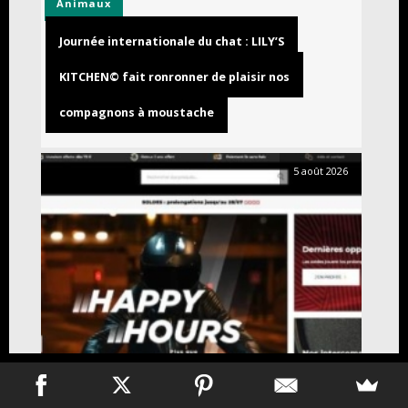
Animaux
Journée internationale du chat : LILY’S
KITCHEN© fait ronronner de plaisir nos
compagnons à moustache
5 août 2026