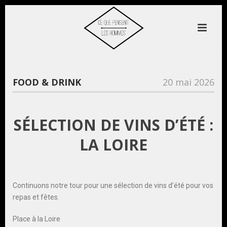
FOOD & DRINK
20 mai 2026
SÉLECTION DE VINS D’ÉTÉ :
LA LOIRE
Continuons notre tour pour une sélection de vins d’été pour vos
repas et fêtes.
Place à la Loire