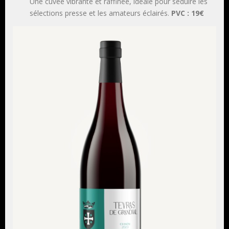
Une cuvée vibrante et raffinée, idéale pour séduire les
sélections presse et les amateurs éclairés.
PVC : 19€