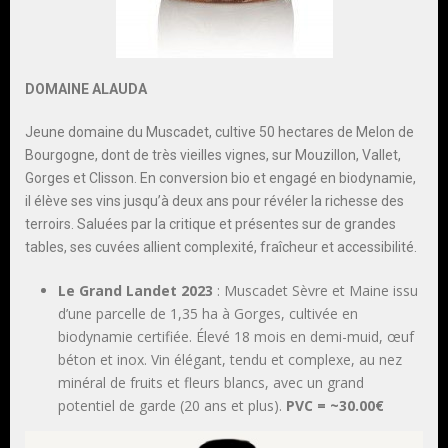
DOMAINE ALAUDA
Jeune domaine du Muscadet, cultive 50 hectares de Melon de
Bourgogne, dont de très vieilles vignes, sur Mouzillon, Vallet,
Gorges et Clisson. En conversion bio et engagé en biodynamie,
il élève ses vins jusqu’à deux ans pour révéler la richesse des
terroirs. Saluées par la critique et présentes sur de grandes
tables, ses cuvées allient complexité, fraîcheur et accessibilité.
Le Grand Landet 2023
: Muscadet Sèvre et Maine issu
d’une parcelle de 1,35 ha à Gorges, cultivée en
biodynamie certifiée. Élevé 18 mois en demi-muid, œuf
béton et inox. Vin élégant, tendu et complexe, au nez
minéral de fruits et fleurs blancs, avec un grand
potentiel de garde (20 ans et plus).
PVC = ~30.00€