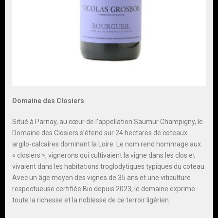
Domaine des Closiers
Situé à Parnay, au cœur de l’appellation Saumur Champigny, le
Domaine des Closiers s’étend sur 24 hectares de coteaux
argilo-calcaires dominant la Loire. Le nom rend hommage aux
« closiers », vignerons qui cultivaient la vigne dans les clos et
vivaient dans les habitations troglodytiques typiques du coteau.
Avec un âge moyen des vignes de 35 ans et une viticulture
respectueuse certifiée Bio depuis 2023, le domaine exprime
toute la richesse et la noblesse de ce terroir ligérien.