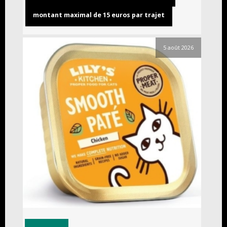
montant maximal de 15 euros par trajet
5 août 2026