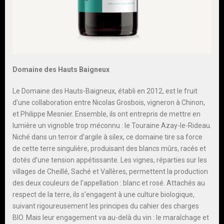
Domaine des Hauts Baigneux
Le Domaine des Hauts-Baigneux, établi en 2012, est le fruit
d’une collaboration entre Nicolas Grosbois, vigneron à Chinon,
et Philippe Mesnier. Ensemble, ils ont entrepris de mettre en
lumière un vignoble trop méconnu : le Touraine Azay-le-Rideau.
Niché dans un terroir d’argile à silex, ce domaine tire sa force
de cette terre singulière, produisant des blancs mûrs, racés et
dotés d’une tension appétissante. Les vignes, réparties sur les
villages de Cheillé, Saché et Vallères, permettent la production
des deux couleurs de l’appellation : blanc et rosé. Attachés au
respect de la terre, ils s’engagent à une culture biologique,
suivant rigoureusement les principes du cahier des charges
BIO. Mais leur engagement va au-delà du vin : le maraîchage et