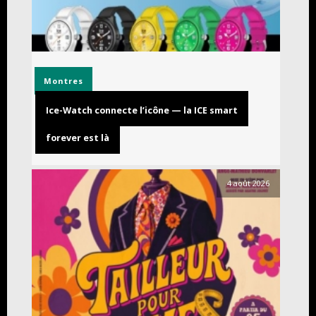
Montres
Ice-Watch connecte l’icône — la ICE smart
forever est là
4 août 2026