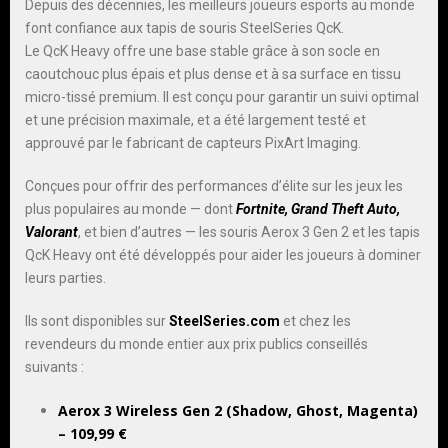
Depuis des décennies, les meilleurs joueurs esports au monde
font confiance aux tapis de souris SteelSeries QcK.
Le QcK Heavy offre une base stable grâce à son socle en
caoutchouc plus épais et plus dense et à sa surface en tissu
micro-tissé premium. Il est conçu pour garantir un suivi optimal
et une précision maximale, et a été largement testé et
approuvé par le fabricant de capteurs PixArt Imaging.
Conçues pour offrir des performances d’élite sur les jeux les
plus populaires au monde — dont
Fortnite, Grand Theft Auto,
Valorant
, et bien d’autres — les souris Aerox 3 Gen 2 et les tapis
QcK Heavy ont été développés pour aider les joueurs à dominer
leurs parties.
Ils sont disponibles sur
SteelSeries.com
et chez les
revendeurs du monde entier aux prix publics conseillés
suivants :
Aerox 3 Wireless Gen 2 (Shadow, Ghost, Magenta)
– 109,99 €