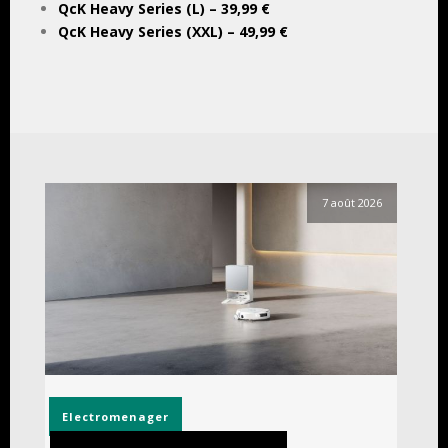
QcK Heavy Series (L) – 39,99 €
QcK Heavy Series (XXL) – 49,99 €
7 août 2026
Electromenager