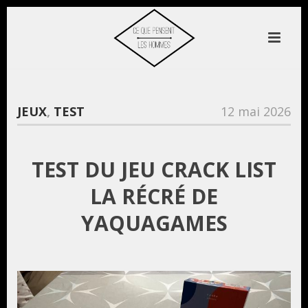
JEUX
,
TEST
12 mai 2026
TEST DU JEU CRACK LIST
LA RÉCRÉ DE
YAQUAGAMES