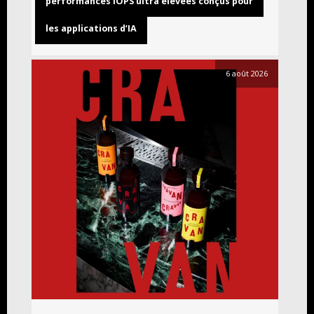
performances IOPS ultra élevées conçus pour
les applications d’IA
6 août 2026