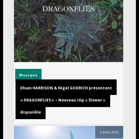
Musique
Dhani HARRISON & Nigel GODRICH présentent
« DRAGONFLIES » – Nouveau clip « Slower »
disponible
3 août 2026