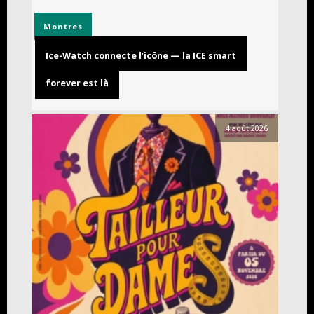
Montres
Ice-Watch connecte l’icône — la ICE smart
forever est là
4 août 2026