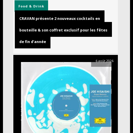
Food & Drink
CRAVAN présente 2 nouveaux cocktails en
bouteille & son coffret exclusif pour les fêtes
de fin d’année
6 août 2026