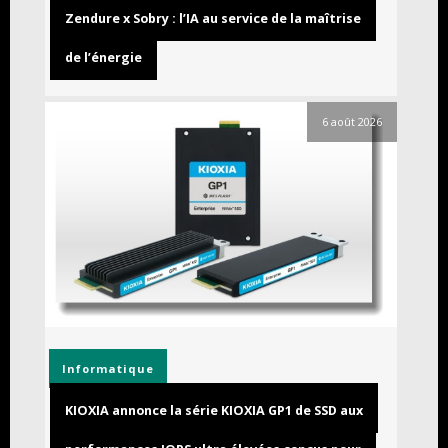
Zendure x Sobry : l’IA au service de la maîtrise
de l’énergie
6 août 2026
Informatique
KIOXIA annonce la série KIOXIA GP1 de SSD aux