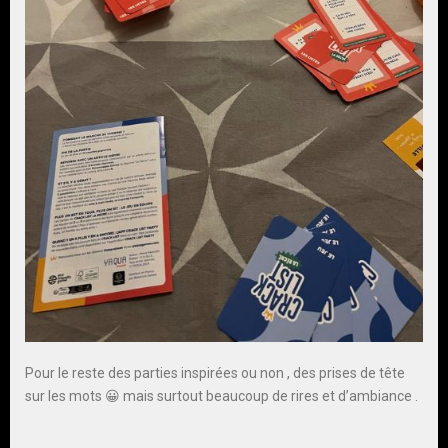
Pour le reste des parties inspirées ou non , des prises de tête
sur les mots 😀 mais surtout beaucoup de rires et d’ambiance .