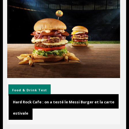
Food & Drink
Test
Hard Rock Cafe : on a testé le Messi Burger et la carte
estivale