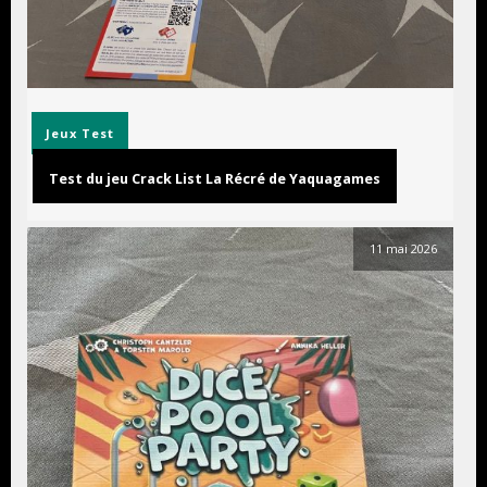
Jeux
Test
Test du jeu Crack List La Récré de Yaquagames
11 mai 2026