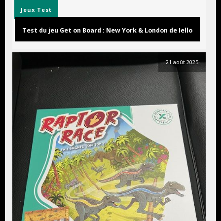
Jeux
Test
Test du jeu Get on Board : New York & London de Iello
21 août 2025