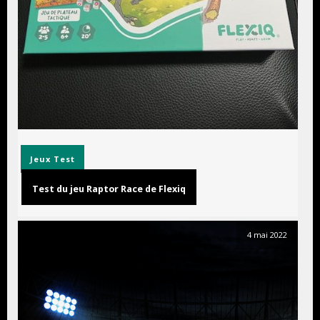
Jeux
Test
Test du jeu Raptor Race de Flexiq
4 mai 2022