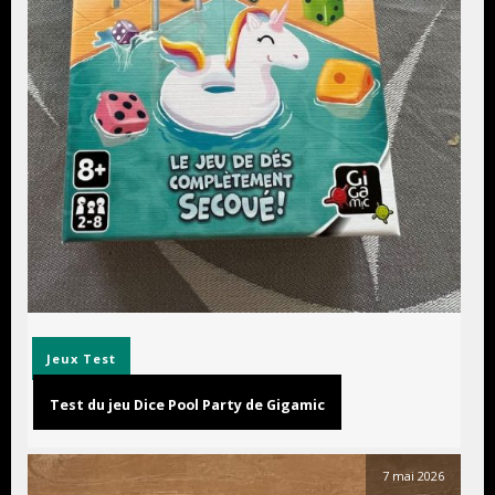
Jeux
Test
Test du jeu Dice Pool Party de Gigamic
7 mai 2026