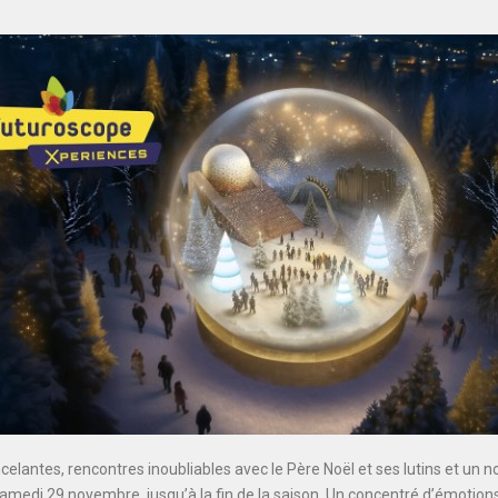
celantes, rencontres inoubliables avec le Père Noël et ses lutins et un n
 samedi 29 novembre, jusqu’à la fin de la saison. Un concentré d’émotion