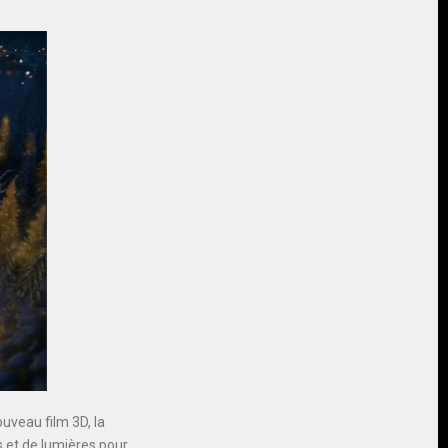
ouveau film 3D, la
s et de lumières pour