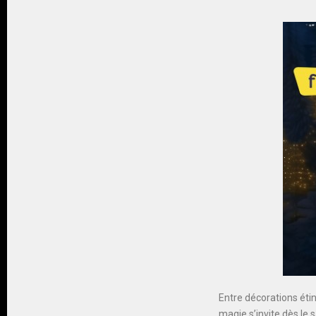
Entre décorations étin
magie s’invite dès le