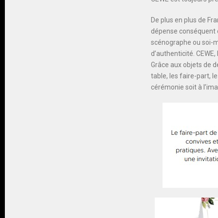
De plus en plus de Fra
dépense conséquent qu
scénographe ou soi-m
d’authenticité. CEWE, 
Grâce aux objets de dé
table, les faire-part,
cérémonie soit à l’ima