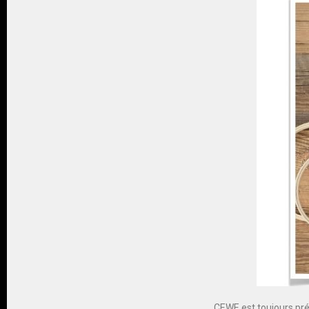
CEWE est toujours pré