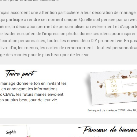
nçais accordent une attention particulière à leur décoration de mariage.
i participe à rendre ce moment unique. Qu’elle soit pensée par un wed
ême, la décoration permet de personnaliser un évènement et d’apport
le leader européen de l’impression photo, donne ses idées pour inspirer 
coration personnalisés, toutes les envies déco DIY prennent vie. En pass
 le livre d’or, les menus, les cartes de remerciement… tout est personnalis
ge des mariés pour le plus beau jour de leur vie.