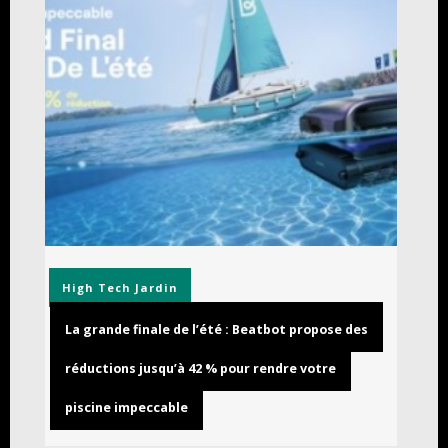
High Tech
Jardin
La grande finale de l’été : Beatbot propose des
réductions jusqu’à 42 % pour rendre votre
piscine impeccable