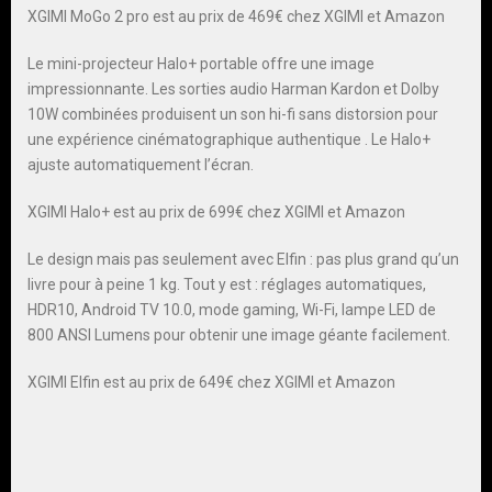
XGIMI MoGo 2 pro est au prix de 469€ chez XGIMI et Amazon
Le mini-projecteur Halo+ portable offre une image
impressionnante. Les sorties audio Harman Kardon et Dolby
10W combinées produisent un son hi-fi sans distorsion pour
une expérience cinématographique authentique . Le Halo+
ajuste automatiquement l’écran.
XGIMI Halo+ est au prix de 699€ chez XGIMI et Amazon
Le design mais pas seulement avec Elfin : pas plus grand qu’un
livre pour à peine 1 kg. Tout y est : réglages automatiques,
HDR10, Android TV 10.0, mode gaming, Wi-Fi, lampe LED de
800 ANSI Lumens pour obtenir une image géante facilement.
XGIMI Elfin est au prix de 649€ chez XGIMI et Amazon