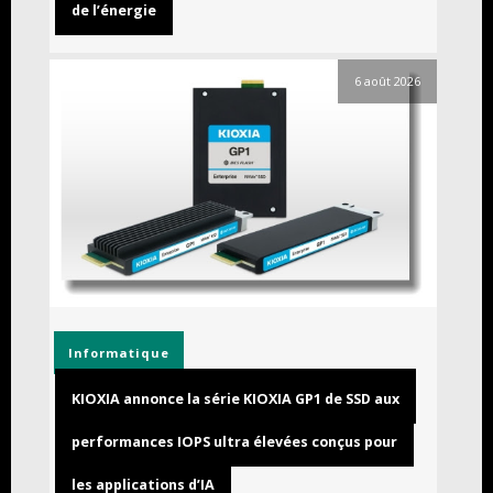
de l’énergie
6 août 2026
Informatique
KIOXIA annonce la série KIOXIA GP1 de SSD aux
performances IOPS ultra élevées conçus pour
les applications d’IA