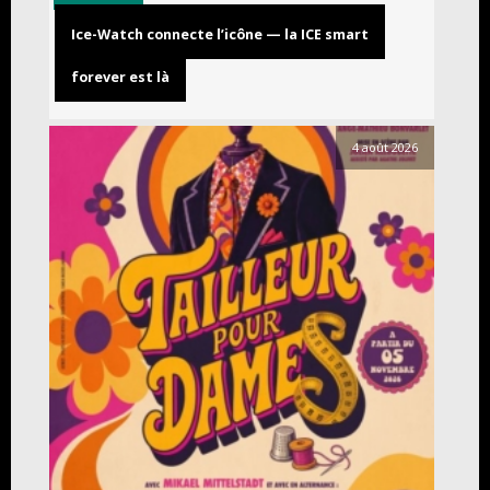
Ice-Watch connecte l’icône — la ICE smart
forever est là
4 août 2026