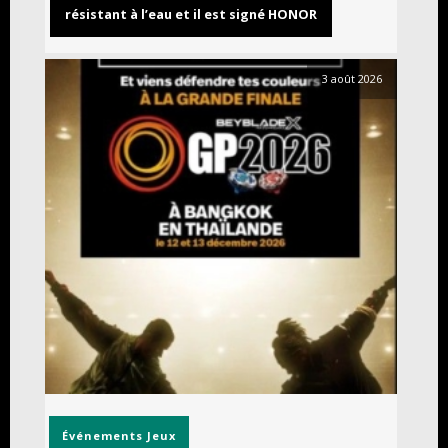
résistant à l’eau et il est signé HONOR
3 août 2026
Événements
Jeux