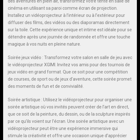
des aventures en plein air, transformez votre tente en salle de
cinéma en utilisant sa paroi comme écran de projection.
Installez un vidéoprojecteur à l’intérieur ou à l’extérieur pour
diffuser des films, des vidéos ou des diaporamas directement
sur la toile. Cette expérience unique et intime est idéale pour se
détendre après une journée de randonnée et offre une touche
magique à vos nuits en pleine nature.
Soirée jeux vidéo : Transformez votre salon en salle de jeu avec
le vidéoprojecteur XGIMI. Invitez vos amis pour des tournois de
jeux vidéo en grand format. Que ce soit pour une compétition
de courses, de sport ou de jeux d’aventure, cette soirée promet
des moments de fun et de convivialité.
Soirée artistique : Utilisez le vidéoprojecteur pour organiser une
soirée artistique où vos invités peuvent créer de l’art en direct,
que ce soit de la peinture, du dessin, ou de la sculpture inspirés
par ce qu’ils voient sur l’écran. Une soirée artistique avec un
vidéoprojecteur peut être une expérience immersive qui
stimule la créativité et offre une occasion unique d’apprécier