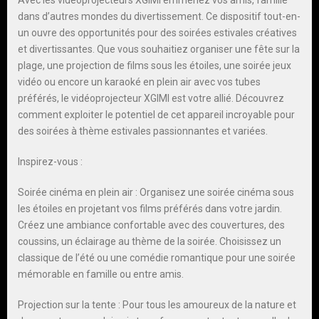
Avec les vidéoprojecteurs XGIMI emmenez vos amis, famille
dans d’autres mondes du divertissement. Ce dispositif tout-en-
un ouvre des opportunités pour des soirées estivales créatives
et divertissantes. Que vous souhaitiez organiser une fête sur la
plage, une projection de films sous les étoiles, une soirée jeux
vidéo ou encore un karaoké en plein air avec vos tubes
préférés, le vidéoprojecteur XGIMI est votre allié. Découvrez
comment exploiter le potentiel de cet appareil incroyable pour
des soirées à thème estivales passionnantes et variées.
Inspirez-vous :
Soirée cinéma en plein air : Organisez une soirée cinéma sous
les étoiles en projetant vos films préférés dans votre jardin.
Créez une ambiance confortable avec des couvertures, des
coussins, un éclairage au thème de la soirée. Choisissez un
classique de l’été ou une comédie romantique pour une soirée
mémorable en famille ou entre amis.
Projection sur la tente : Pour tous les amoureux de la nature et