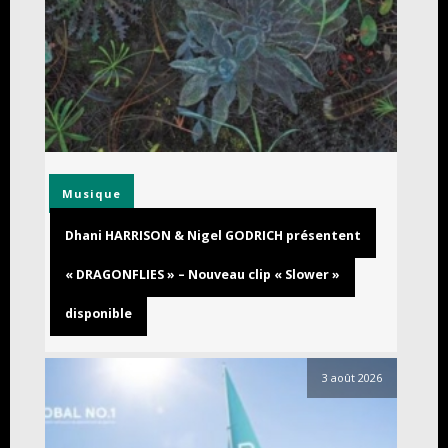
Musique
Dhani HARRISON & Nigel GODRICH présentent
« DRAGONFLIES » – Nouveau clip « Slower »
disponible
3 août 2026