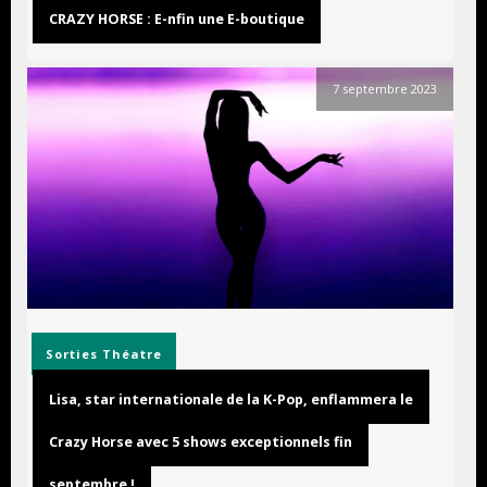
CRAZY HORSE : E-nfin une E-boutique
7 septembre 2023
Sorties
Théatre
Lisa, star internationale de la K-Pop, enflammera le
Crazy Horse avec 5 shows exceptionnels fin
septembre !