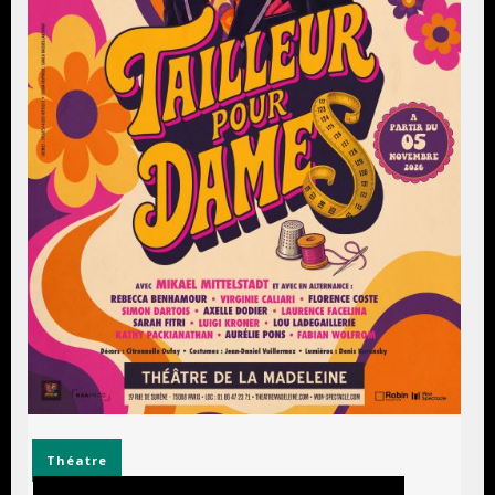
Théatre