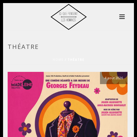
THÉATRE
HOME
/
THÉATRE
4 août 2026