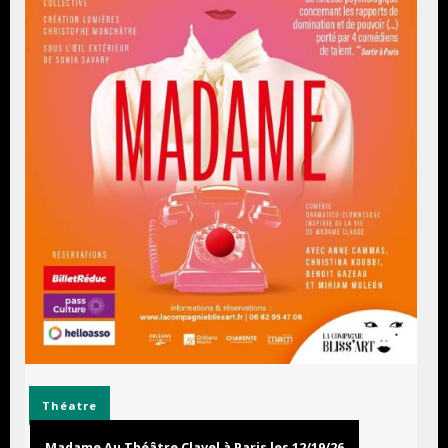
Théatre
Madame Au Théâtre Clavel à Paris les 12/19/26