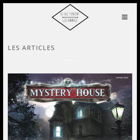
LES ARTICLES
HOME
/