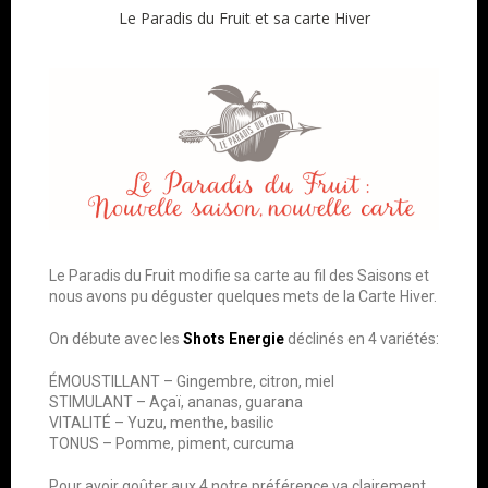
Le Paradis du Fruit et sa carte Hiver
Le Paradis du Fruit modifie sa carte au fil des Saisons et
nous avons pu déguster quelques mets de la Carte Hiver.
On débute avec les
Shots Energie
déclinés en 4 variétés:
ÉMOUSTILLANT – Gingembre, citron, miel
STIMULANT – Açaï, ananas, guarana
VITALITÉ – Yuzu, menthe, basilic
TONUS – Pomme, piment, curcuma
Pour avoir goûter aux 4 notre préférence va clairement