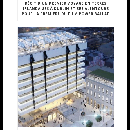
RÉCIT D’UN PREMIER VOYAGE EN TERRES
IRLANDAISES À DUBLIN ET SES ALENTOURS
POUR LA PREMIÈRE DU FILM POWER BALLAD