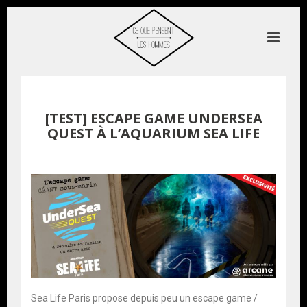
[TEST] ESCAPE GAME UNDERSEA
QUEST À L’AQUARIUM SEA LIFE
Sea Life Paris propose depuis peu un escape game /