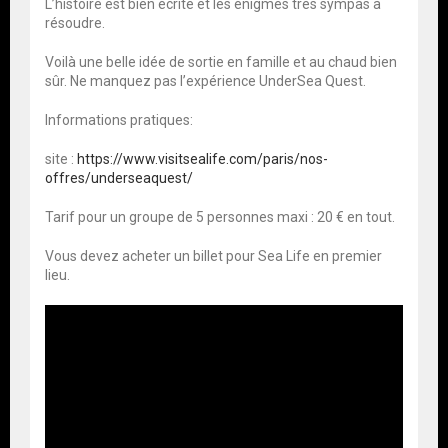
L’histoire est bien écrite et les énigmes très sympas à
résoudre.
Voilà une belle idée de sortie en famille et au chaud bien
sûr. Ne manquez pas l’expérience UnderSea Quest.
Informations pratiques:
site :
https://www.visitsealife.com/paris/nos-
offres/underseaquest/
Tarif pour un groupe de 5 personnes maxi : 20 € en tout.
Vous devez acheter un billet pour Sea Life en premier
lieu.