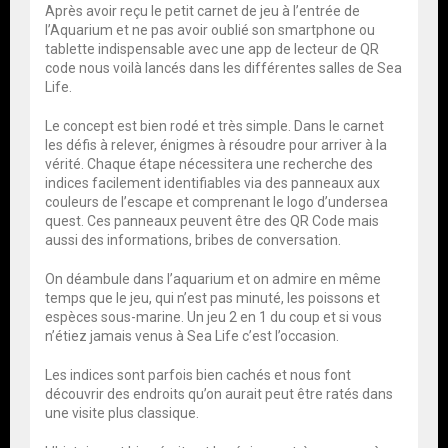
Après avoir reçu le petit carnet de jeu à l’entrée de
l’Aquarium et ne pas avoir oublié son smartphone ou
tablette indispensable avec une app de lecteur de QR
code nous voilà lancés dans les différentes salles de Sea
Life.
Le concept est bien rodé et très simple. Dans le carnet
les défis à relever, énigmes à résoudre pour arriver à la
vérité. Chaque étape nécessitera une recherche des
indices facilement identifiables via des panneaux aux
couleurs de l’escape et comprenant le logo d’undersea
quest. Ces panneaux peuvent être des QR Code mais
aussi des informations, bribes de conversation.
On déambule dans l’aquarium et on admire en même
temps que le jeu, qui n’est pas minuté, les poissons et
espèces sous-marine. Un jeu 2 en 1 du coup et si vous
n’étiez jamais venus à Sea Life c’est l’occasion.
Les indices sont parfois bien cachés et nous font
découvrir des endroits qu’on aurait peut être ratés dans
une visite plus classique.