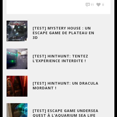
11
0
[TEST] MYSTERY HOUSE : UN
ESCAPE GAME DE PLATEAU EN
3D
[TEST] HINTHUNT: TENTEZ
L’EXPERIENCE INTERDITE !
[TEST] HINTHUNT: UN DRACULA
MORDANT !
[TEST] ESCAPE GAME UNDERSEA
QUEST À L’AQUARIUM SEA LIFE