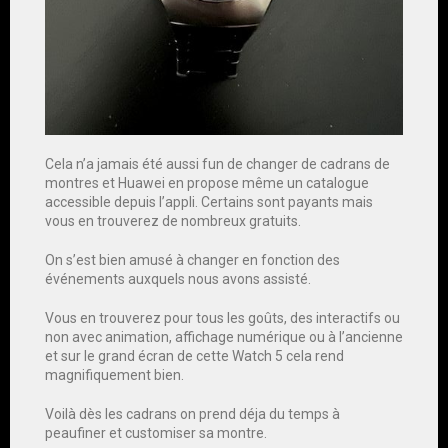
Cela n’a jamais été aussi fun de changer de cadrans de
montres et Huawei en propose même un catalogue
accessible depuis l’appli. Certains sont payants mais
vous en trouverez de nombreux gratuits.
On s’est bien amusé à changer en fonction des
événements auxquels nous avons assisté.
Vous en trouverez pour tous les goûts, des interactifs ou
non avec animation, affichage numérique ou à l’ancienne
et sur le grand écran de cette Watch 5 cela rend
magnifiquement bien.
Voilà dès les cadrans on prend déja du temps à
peaufiner et customiser sa montre.