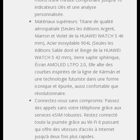
indicateurs clés et une analyse
personnalisée.
Matériaux supérieurs: Titane de qualité
aérospatiale (Seules les éditions Argent,
Marron et Violet de la HUAWEI WATCH 5 46
mm), Acier inoxydable 904L (Seules les
éditions Sable doré et Beige de la HUAWEI
WATCH 5 42 mm), Verre saphir sphérique,
Écran AMOLED LTPO 2.0, Elle allie des
courbes inspirées de la ligne de Kármán et
une technologie futuriste dans une forme
iconique et épurée, aussi confortable que
révolutionnaire.
Connectez-vous sans compromis: Passez
des appels sans votre téléphone grâce aux
services eSIM robustes. Restez connecté
toute la journée grâce au Wi-Fi 6 puissant
qui offre des vitesses d’accès à Internet
jusqu’à deux fois plus rapides.