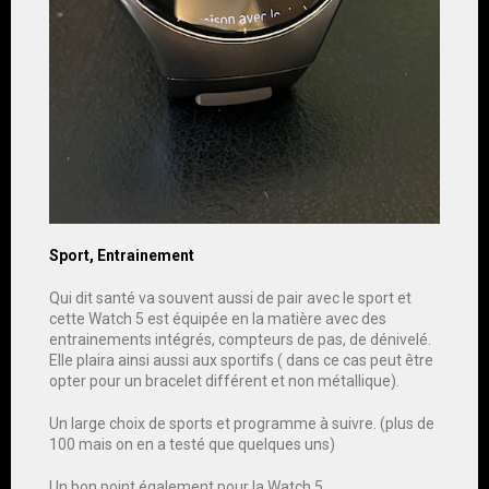
Sport, Entrainement
Qui dit santé va souvent aussi de pair avec le sport et
cette Watch 5 est équipée en la matière avec des
entrainements intégrés, compteurs de pas, de dénivelé.
Elle plaira ainsi aussi aux sportifs ( dans ce cas peut être
opter pour un bracelet différent et non métallique).
Un large choix de sports et programme à suivre. (plus de
100 mais on en a testé que quelques uns)
Un bon point également pour la Watch 5.