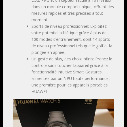
ECG, PPG et un capteur tactile à 10 niveaux
dans un module compact unique, offrant des
mesures rapides et très précises à tout
moment.
Sports de niveau professionnel: Exploitez
votre potentiel athlétique grâce à plus de
100 modes d’entraînement, dont 14 sports
de niveau professionnel tels que le golf et la
plongée en apnée.
Un geste de plus, des choix infinis: Prenez le
contrôle sans toucher l’appareil grâce à la
fonctionnalité intuitive Smart Gestures
alimentée par un NPU haute performance,
une première pour les appareils portables
HUAWEI.