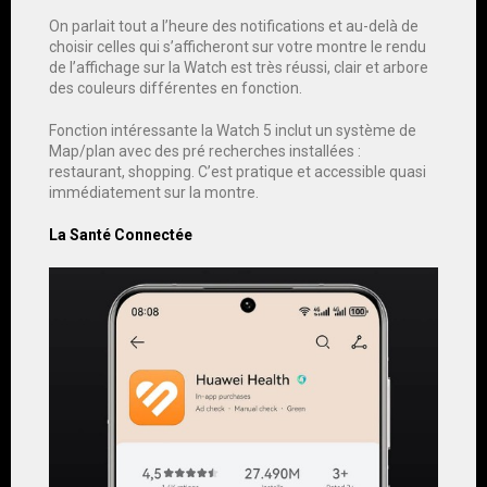
On parlait tout a l’heure des notifications et au-delà de
choisir celles qui s’afficheront sur votre montre le rendu
de l’affichage sur la Watch est très réussi, clair et arbore
des couleurs différentes en fonction.
Fonction intéressante la Watch 5 inclut un système de
Map/plan avec des pré recherches installées :
restaurant, shopping. C’est pratique et accessible quasi
immédiatement sur la montre.
La Santé Connectée