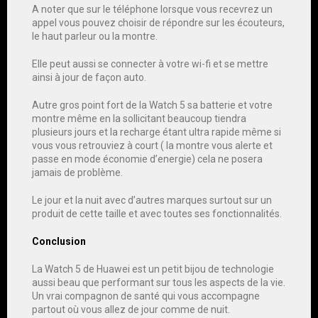
A noter que sur le téléphone lorsque vous recevrez un
appel vous pouvez choisir de répondre sur les écouteurs,
le haut parleur ou la montre.
Elle peut aussi se connecter à votre wi-fi et se mettre
ainsi à jour de façon auto.
Autre gros point fort de la Watch 5 sa batterie et votre
montre même en la sollicitant beaucoup tiendra
plusieurs jours et la recharge étant ultra rapide même si
vous vous retrouviez à court ( la montre vous alerte et
passe en mode économie d’energie) cela ne posera
jamais de problème.
Le jour et la nuit avec d’autres marques surtout sur un
produit de cette taille et avec toutes ses fonctionnalités.
Conclusion
La Watch 5 de Huawei est un petit bijou de technologie
aussi beau que performant sur tous les aspects de la vie.
Un vrai compagnon de santé qui vous accompagne
partout où vous allez de jour comme de nuit.