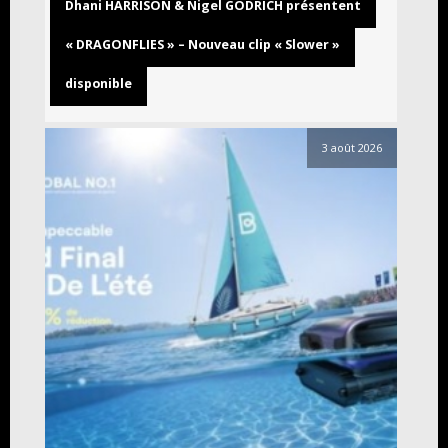
Dhani HARRISON & Nigel GODRICH présentent
« DRAGONFLIES » – Nouveau clip « Slower »
disponible
3 août 2026