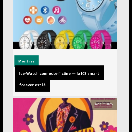
Montres
Ice-Watch connecte l’icône — la ICE smart
forever est là
4 août 2026