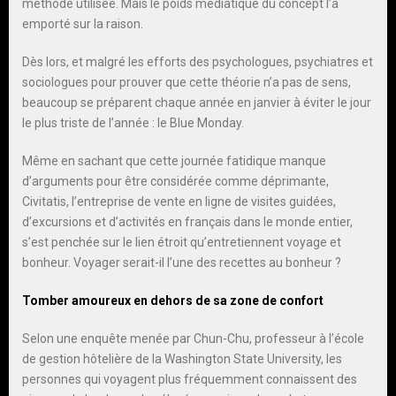
méthode utilisée. Mais le poids médiatique du concept l’a
emporté sur la raison.
Dès lors, et malgré les efforts des psychologues, psychiatres et
sociologues pour prouver que cette théorie n’a pas de sens,
beaucoup se préparent chaque année en janvier à éviter le jour
le plus triste de l’année : le Blue Monday.
Même en sachant que cette journée fatidique manque
d’arguments pour être considérée comme déprimante,
Civitatis, l’entreprise de vente en ligne de visites guidées,
d’excursions et d’activités en français dans le monde entier,
s’est penchée sur le lien étroit qu’entretiennent voyage et
bonheur. Voyager serait-il l’une des recettes au bonheur ?
Tomber amoureux en dehors de sa zone de confort
Selon une enquête menée par Chun-Chu, professeur à l’école
de gestion hôtelière de la Washington State University, les
personnes qui voyagent plus fréquemment connaissent des