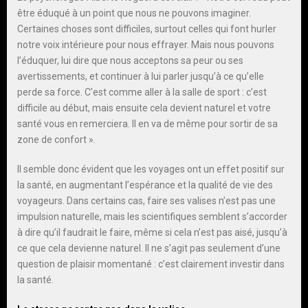
être éduqué à un point que nous ne pouvons imaginer.
Certaines choses sont difficiles, surtout celles qui font hurler
notre voix intérieure pour nous effrayer. Mais nous pouvons
l’éduquer, lui dire que nous acceptons sa peur ou ses
avertissements, et continuer à lui parler jusqu’à ce qu’elle
perde sa force. C’est comme aller à la salle de sport : c’est
difficile au début, mais ensuite cela devient naturel et votre
santé vous en remerciera. Il en va de même pour sortir de sa
zone de confort ».
Il semble donc évident que les voyages ont un effet positif sur
la santé, en augmentant l’espérance et la qualité de vie des
voyageurs. Dans certains cas, faire ses valises n’est pas une
impulsion naturelle, mais les scientifiques semblent s’accorder
à dire qu’il faudrait le faire, même si cela n’est pas aisé, jusqu’à
ce que cela devienne naturel. Il ne s’agit pas seulement d’une
question de plaisir momentané : c’est clairement investir dans
la santé.