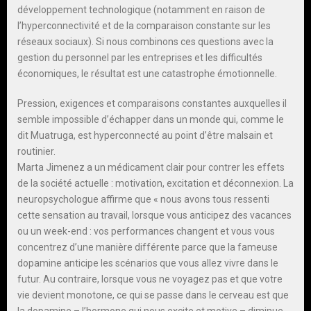
développement technologique (notamment en raison de
l’hyperconnectivité et de la comparaison constante sur les
réseaux sociaux). Si nous combinons ces questions avec la
gestion du personnel par les entreprises et les difficultés
économiques, le résultat est une catastrophe émotionnelle.
Pression, exigences et comparaisons constantes auxquelles il
semble impossible d’échapper dans un monde qui, comme le
dit Muatruga, est hyperconnecté au point d’être malsain et
routinier.
Marta Jimenez a un médicament clair pour contrer les effets
de la société actuelle : motivation, excitation et déconnexion. La
neuropsychologue affirme que « nous avons tous ressenti
cette sensation au travail, lorsque vous anticipez des vacances
ou un week-end : vos performances changent et vous vous
concentrez d’une manière différente parce que la fameuse
dopamine anticipe les scénarios que vous allez vivre dans le
futur. Au contraire, lorsque vous ne voyagez pas et que votre
vie devient monotone, ce qui se passe dans le cerveau est que
la dopamine – l’hormone qui nous excite et motive – diminue