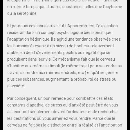
en même temps que d’autres substances telles que l’ocytocine
ou la sérotonine.
Et pourquoi cela nous arrive-t-il ? Apparemment, l’explication
résiderait dans un concept psychologique bien spécifique :
l’adaptation hédonique. Il s’agit d’une tendance observée chez
les humains à revenir à un niveau de bonheur relativement
stable, en dépit d’événements positifs ou négatifs qui se
produisent dans leur vie. Ce mécanisme fait que le cerveau
s’habitue aux mêmes stimuli (le même trajet pour se rendre au
travail, se rendre aux mêmes endroits, etc.) et qu’il ne génère
plus ces substances, augmentant la probabilité de stress ou
d’anxiété.
Par conséquent, un bon remède pour combattre ces états
constants d’apathie, de stress ou d’anxiété peut être de vous
asseoir tout simplement devant l’ordinateur et de rechercher
les destinations où vous aimeriez vous rendre. Parce que le
cerveau ne fait pas la distinction entre la réalité et l’anticipation