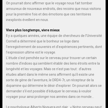
On pourrait donc affirmer que le voyage nous fait tomber
amoureux de nouveaux endroits, des recoins que nous visitons
pour la première fois et des émotions que ces territoires
inexplorés éveillent en nous.
Vivre plus longtemps, vivre mieux
Il y a quelques années, une équipe de chercheurs de l’Université
Cornell a déterminé que le bonheur se loge dans
l’enregistrement de souvenirs et d’expériences pertinents, dont
l’expression ultime est le voyage.
L’étude s’est penchée sur le cerveau pour trouver un certain
nombre d’indices qui semblent établir des liens étroits entre la
longévité et les voyages. Mais ce n’est pas tout : d’autres
études allant dans le même sens affirment qu’il existe une
sorte de gène de l’aventure, le DRD4-7r, un récepteur de la
dopamine qui détermine le désir d’explorer. On pourrait alors se
demander s’il est possible d’éduquer le cerveau à vouloir
voyager pour ainsi prolonger nos années dans ce monde…
Le psychologue Alberto Noguera est clair : « Notre cerveau peut