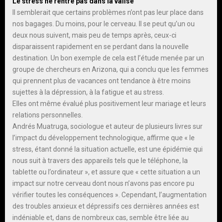
Le stress ne rentre pas dans la valise
Il semblerait que certains problèmes n’ont pas leur place dans
nos bagages. Du moins, pour le cerveau. Il se peut qu’un ou
deux nous suivent, mais peu de temps après, ceux-ci
disparaissent rapidement en se perdant dans la nouvelle
destination. Un bon exemple de cela est l’étude menée par un
groupe de chercheurs en Arizona, qui a conclu que les femmes
qui prennent plus de vacances ont tendance à être moins
sujettes à la dépression, à la fatigue et au stress.
Elles ont même évalué plus positivement leur mariage et leurs
relations personnelles.
Andrés Muatruga, sociologue et auteur de plusieurs livres sur
l’impact du développement technologique, affirme que « le
stress, étant donné la situation actuelle, est une épidémie qui
nous suit à travers des appareils tels que le téléphone, la
tablette ou l’ordinateur », et assure que « cette situation a un
impact sur notre cerveau dont nous n’avons pas encore pu
vérifier toutes les conséquences ». Cependant, l’augmentation
des troubles anxieux et dépressifs ces dernières années est
indéniable et, dans de nombreux cas, semble être liée au