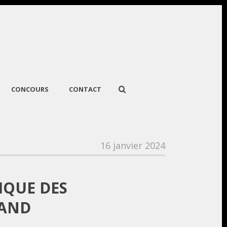
CONCOURS
CONTACT
16 janvier 2024
IQUE DES
LAND