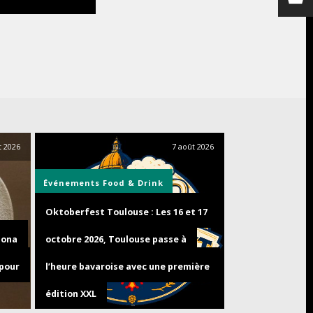
t 2026
7 août 2026
Événements
Food & Drink
Oktoberfest Toulouse : Les 16 et 17
zona
octobre 2026, Toulouse passe à
 pour
l’heure bavaroise avec une première
édition XXL