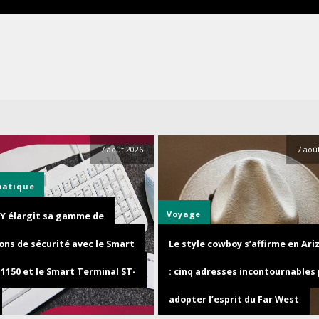
7 août 2026
7 aoû
matique
Voyage
Y élargit sa gamme de
ons de sécurité avec le Smart
Le style cowboy s’affirme en Ari
1150 et le Smart Terminal ST-
: cinq adresses incontournables
adopter l’esprit du Far West