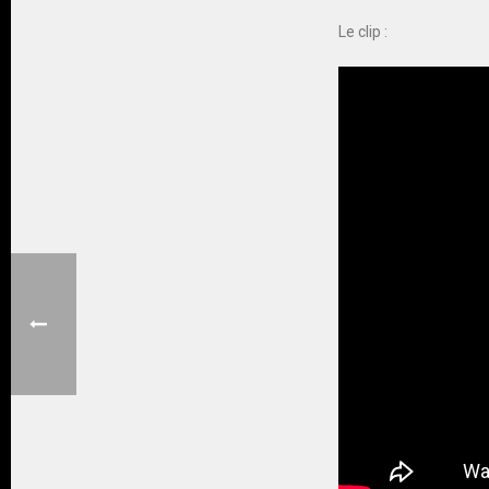
Le clip :