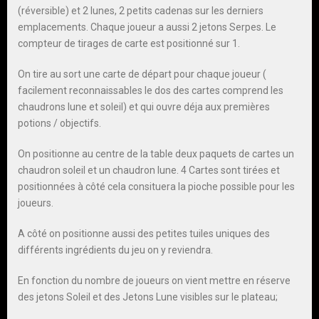
(réversible) et 2 lunes, 2 petits cadenas sur les derniers
emplacements. Chaque joueur a aussi 2 jetons Serpes. Le
compteur de tirages de carte est positionné sur 1.
On tire au sort une carte de départ pour chaque joueur (
facilement reconnaissables le dos des cartes comprend les
chaudrons lune et soleil) et qui ouvre déja aux premières
potions / objectifs.
On positionne au centre de la table deux paquets de cartes un
chaudron soleil et un chaudron lune. 4 Cartes sont tirées et
positionnées à côté cela consituera la pioche possible pour les
joueurs.
A côté on positionne aussi des petites tuiles uniques des
différents ingrédients du jeu on y reviendra.
En fonction du nombre de joueurs on vient mettre en réserve
des jetons Soleil et des Jetons Lune visibles sur le plateau;