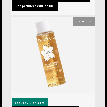
une première édition XXL
7 août 2026
Beauté / Bien-être