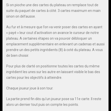
Si on pioche une des cartes du plateau on remplace tout de
suite du paquet de cartes à côté. 3 cartes maximum en main
sinon on défausse.
Au fur et à mesure que l’on va venir poser des cartes en ayant
« payé » leur cout d’activation on avance le curseur de notre
plateau. A certaines étapes on va pouvoir débloquer un
emplacement supplémentaire en enlevant un cadenas et aussi
prendre un des petits ingrédients (8) à coté du plateau. A vous
de bien choisir.
Pour plus de clarté on positionne toutes les cartes du même
ingrédient les unes sur les autre en laissant visible le bas des
cartes pour les objectifs à atteindre.
Chaque joueur joue à son tour.
La partie prend fin dès qu’un joueur pose sa 11e carte. Il reste
alors un dernier tout puis on compte les points.