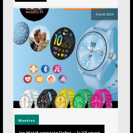
4 août 2026
Montres
Ice-Watch connecte l’icône — la ICE smart