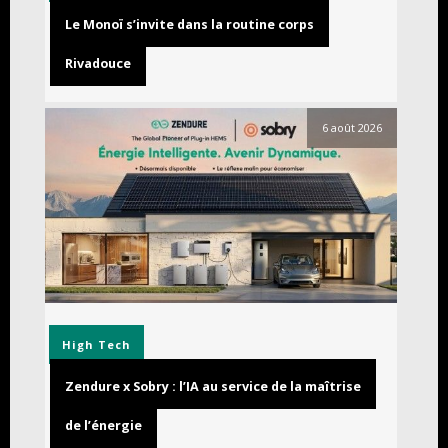
Le Monoï s’invite dans la routine corps
Rivadouce
6 août 2026
High Tech
Zendure x Sobry : l’IA au service de la maîtrise
de l’énergie