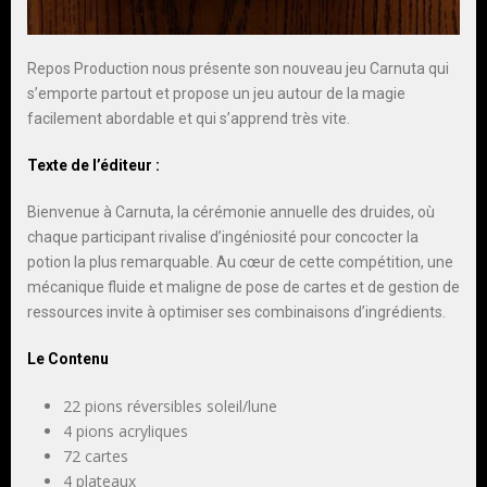
Repos Production nous présente son nouveau jeu Carnuta qui
s’emporte partout et propose un jeu autour de la magie
facilement abordable et qui s’apprend très vite.
Texte de l’éditeur :
Bienvenue à Carnuta, la cérémonie annuelle des druides, où
chaque participant rivalise d’ingéniosité pour concocter la
potion la plus remarquable. Au cœur de cette compétition, une
mécanique fluide et maligne de pose de cartes et de gestion de
ressources invite à optimiser ses combinaisons d’ingrédients.
Le Contenu
22 pions réversibles soleil/lune
4 pions acryliques
72 cartes
4 plateaux