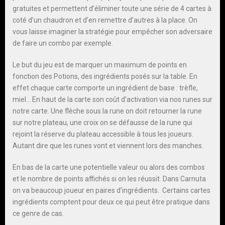
gratuites et permettent d’éliminer toute une série de 4 cartes à
coté d’un chaudron et d’en remettre d’autres à la place. On
vous laisse imaginer la stratégie pour empêcher son adversaire
de faire un combo par exemple.
Le but du jeu est de marquer un maximum de points en
fonction des Potions, des ingrédients posés sur la table. En
effet chaque carte comporte un ingrédient de base : trèfle,
miel… En haut de la carte son coût d’activation via nos runes sur
notre carte. Une flèche sous la rune on doit retourner la rune
sur notre plateau, une croix on se défausse de la rune qui
rejoint la réserve du plateau accessible à tous les joueurs.
Autant dire que les runes vont et viennent lors des manches.
En bas de la carte une potentielle valeur ou alors des combos
et le nombre de points affichés si on les réussit. Dans Carnuta
on va beaucoup joueur en paires d’ingrédients. Certains cartes
ingrédients comptent pour deux ce qui peut être pratique dans
ce genre de cas.