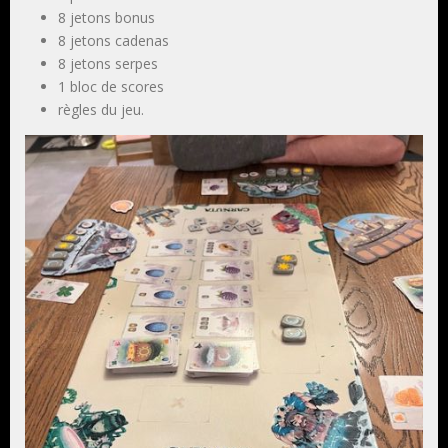
8 jetons bonus
8 jetons cadenas
8 jetons serpes
1 bloc de scores
règles du jeu.